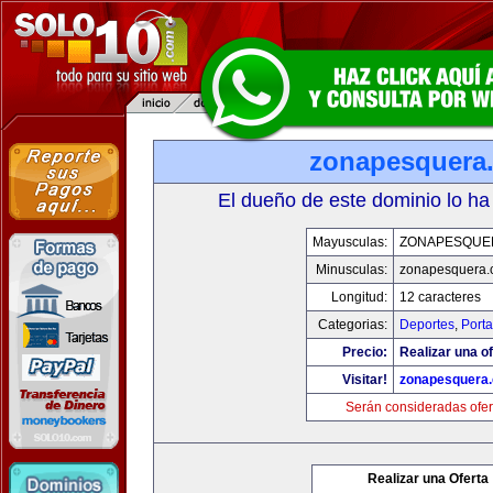
zonapesquera
El dueño de este dominio lo ha
Mayusculas:
ZONAPESQUE
Minusculas:
zonapesquera
Longitud:
12 caracteres
Categorias:
Deportes
,
Porta
Precio:
Realizar una of
Visitar!
zonapesquera
Serán consideradas ofer
Realizar una Oferta