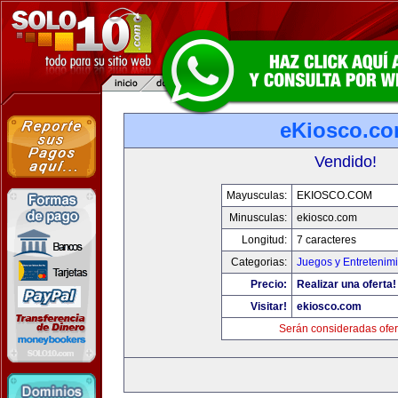
eKiosco.c
Vendido!
Mayusculas:
EKIOSCO.COM
Minusculas:
ekiosco.com
Longitud:
7 caracteres
Categorias:
Juegos y Entretenim
Precio:
Realizar una oferta!
Visitar!
ekiosco.com
Serán consideradas ofer