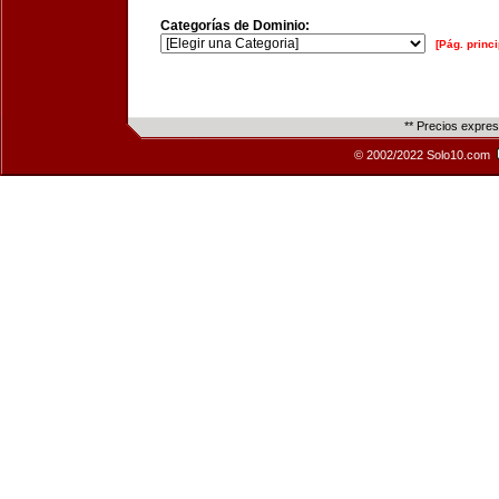
Categorías de Dominio:
[Pág. princi
** Precios expre
© 2002/2022 Solo10.com