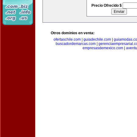
Precio Ofrecido $
Otros dominios en venta:
ofertaschile.com
|
guiadechile.com
|
guiamodas.c
buscadordemarcas.com
|
gerenciaempresarial.
empresasdemexico.com
|
aventu