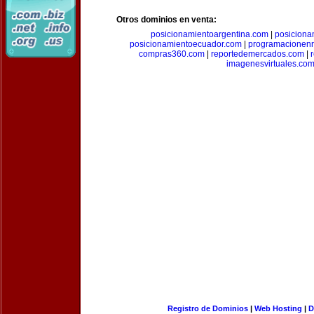
Otros dominios en venta:
posicionamientoargentina.com
|
posiciona
posicionamientoecuador.com
|
programacionen
compras360.com
|
reportedemercados.com
|
imagenesvirtuales.co
Registro de Dominios
|
Web Hosting
|
D