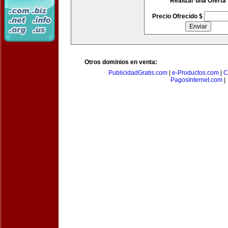
Realizar una Oferta
Precio Ofrecido $
Otros dominios en venta:
PublicidadGratis.com
|
e-Productos.com
|
C
PagosInternet.com
|