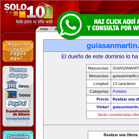
guiasanmartin
El dueño de este dominio lo ha
Mayusculas:
GUIASANMART
Minusculas:
guiasanmartin
Longitud:
13 caracteres
Categorias:
Portales
Precio:
Realizar una of
Visitar!
guiasanmartin
Serán consideradas ofer
Realizar una Oferta